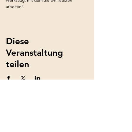
Werkzeug, mit dem Sie am liebsten 
arbeiten!
Diese
Veranstaltung
teilen