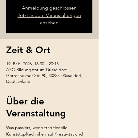
Anmeldung geschlossen
Jetzt andere Veranstaltungen
ansehen
Zeit & Ort
19. Feb. 2026, 18:30 – 20:15
ASG Bildungsforum Düsseldorf,
Gerresheimer Str. 90, 40233 Düsseldorf,
Deutschland
Über die
Veranstaltung
Was passiert, wenn traditionelle 
Kunststopftechniken auf Kreativität und 