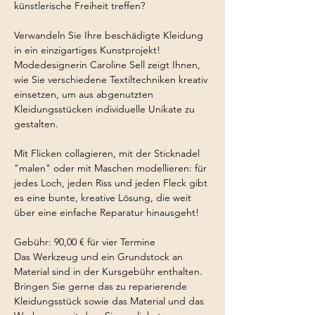
künstlerische Freiheit treffen?
Verwandeln Sie Ihre beschädigte Kleidung 
in ein einzigartiges Kunstprojekt! 
Modedesignerin Caroline Sell zeigt Ihnen, 
wie Sie verschiedene Textiltechniken kreativ 
einsetzen, um aus abgenutzten 
Kleidungsstücken individuelle Unikate zu 
gestalten.
Mit Flicken collagieren, mit der Sticknadel 
"malen" oder mit Maschen modellieren: für 
jedes Loch, jeden Riss und jeden Fleck gibt 
es eine bunte, kreative Lösung, die weit 
über eine einfache Reparatur hinausgeht!
Gebühr: 90,00 € für vier Termine
Das Werkzeug und ein Grundstock an 
Material sind in der Kursgebühr enthalten.
Bringen Sie gerne das zu reparierende 
Kleidungsstück sowie das Material und das 